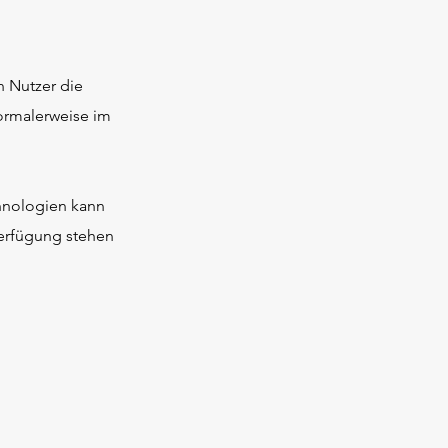
n Nutzer die
ormalerweise im
hnologien kann
Verfügung stehen