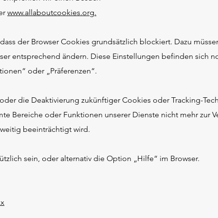
er
www.allaboutcookies.org.
, dass der Browser Cookies grundsätzlich blockiert. Dazu müsse
ser entsprechend ändern. Diese Einstellungen befinden sich n
ionen“ oder „Präferenzen“.
oder die Deaktivierung zukünftiger Cookies oder Tracking-Tec
mte Bereiche oder Funktionen unserer Dienste nicht mehr zur 
eitig beeinträchtigt wird.
zlich sein, oder alternativ die Option „Hilfe“ im Browser.
ox