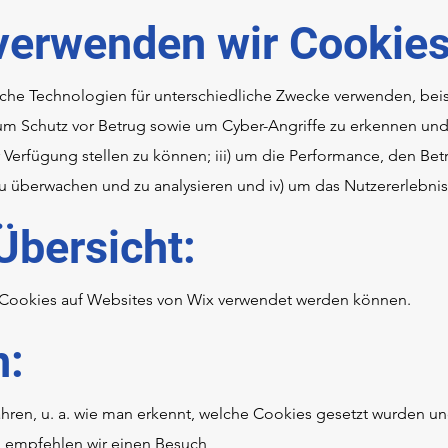
verwenden wir Cookie
he Technologien für unterschiedliche Zwecke verwenden, beisp
um Schutz vor Betrug sowie um Cyber-Angriffe zu erkennen und
 Verfügung stellen zu können; iii) um die Performance, den Bet
u überwachen und zu analysieren und iv) um das Nutzererlebnis
Übersicht:
e Cookies auf Websites von Wix verwendet werden können.
n:
hren, u. a. wie man erkennt, welche Cookies gesetzt wurden un
t, empfehlen wir einen Besuch