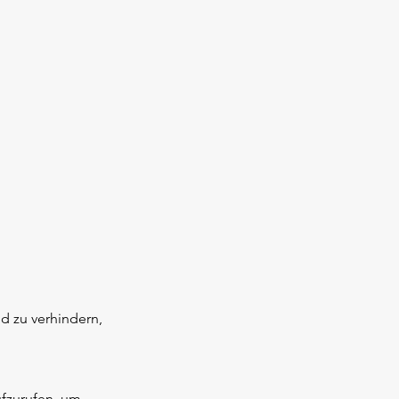
d zu verhindern,
ufzurufen, um