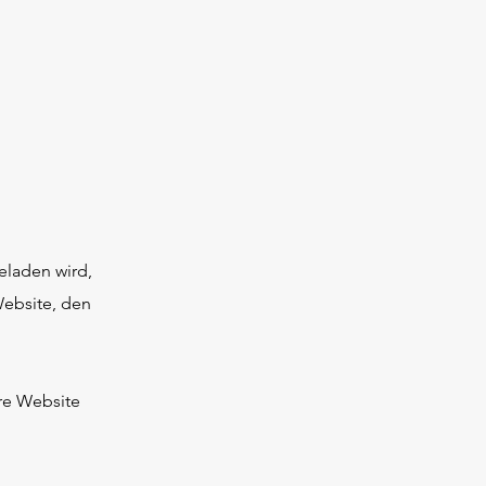
eladen wird,
Website, den
ere Website