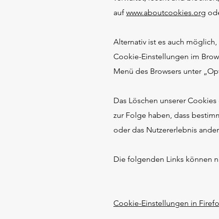
auf
www.aboutcookies.org
od
Alternativ ist es auch möglich
Cookie-Einstellungen im Brow
Menü des Browsers unter „Opt
Das Löschen unserer Cookies 
zur Folge haben, dass bestim
oder das Nutzererlebnis anderw
Die folgenden Links können nüt
Cookie-Einstellungen in Firef