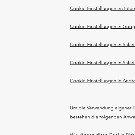
Cookie-Einstellungen im Inter
Cookie-Einstellungen in Goo
Cookie-Einstellungen in Safari
Cookie-Einstellungen in Safari
Cookie-Einstellungen in Andr
Um die Verwendung eigener Da
bestehen die folgenden Anw
Wir können diese Cookie-Richtl