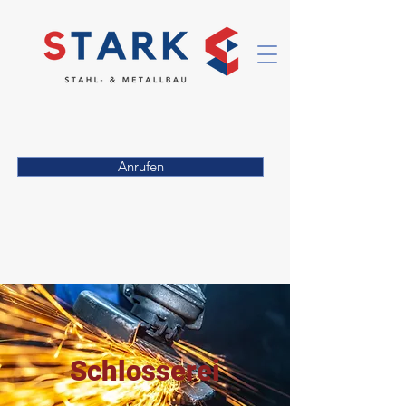
Anrufen
Schlosserei